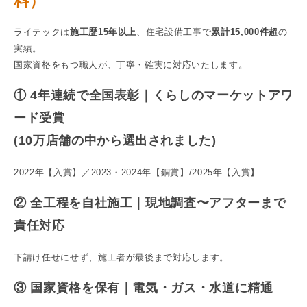
料）
ライテックは
施工歴15年以上
、住宅設備工事で
累計15,000件超
の
実績。
国家資格をもつ職人が、丁寧・確実に対応いたします。
① 4年連続で全国表彰｜くらしのマーケットアワ
ード受賞
(10万店舗の中から選出されました)
2022年【入賞】／2023・2024年【銅賞】/2025年【入賞】
② 全工程を自社施工｜現地調査〜アフターまで
責任対応
下請け任せにせず、施工者が最後まで対応します。
③ 国家資格を保有｜電気・ガス・水道に精通