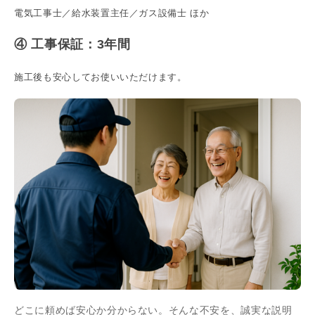
電気工事士／給水装置主任／ガス設備士 ほか
④ 工事保証：3年間
施工後も安心してお使いいただけます。
どこに頼めば安心か分からない。そんな不安を、誠実な説明