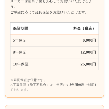
メーカー保証終了後も安心してお使いいただけるよ
う、
ご希望に応じて延長保証をお選びいただけます。
保証期間
料金（税込）
5年保証
6,000円
8年保証
12,000円
10年保証
25,000円
※延長保証は
任意
です。
※工事保証（施工不具合）は、当店にて
3年間無料
で対応し
ております。