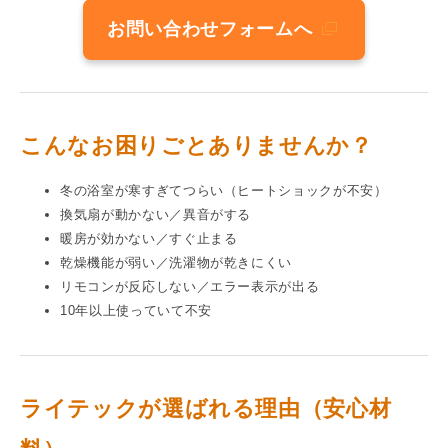
お問い合わせフォームへ
こんなお困りごとありませんか？
冬の浴室が寒すぎてつらい（ヒートショックが不安）
換気扇が動かない／異音がする
暖房が効かない／すぐ止まる
乾燥機能が弱い／洗濯物が乾きにくい
リモコンが反応しない／エラー表示が出る
10年以上使っていて不安
ライテックが選ばれる理由（安心材