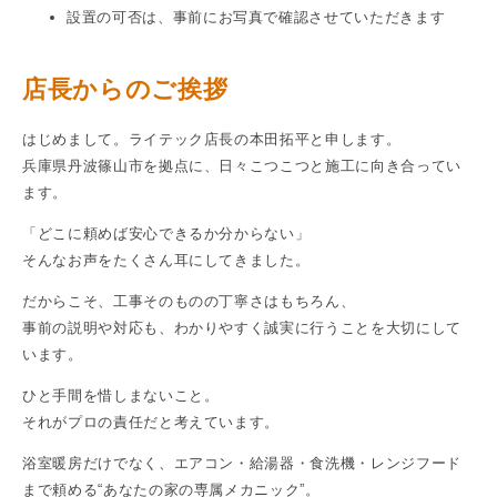
設置の可否は、事前にお写真で確認させていただきます
店長からのご挨拶
はじめまして。ライテック店長の本田拓平と申します。
兵庫県丹波篠山市を拠点に、日々こつこつと施工に向き合ってい
ます。
「どこに頼めば安心できるか分からない」
そんなお声をたくさん耳にしてきました。
だからこそ、工事そのものの丁寧さはもちろん、
事前の説明や対応も、わかりやすく誠実に行うことを大切にして
います。
ひと手間を惜しまないこと。
それがプロの責任だと考えています。
浴室暖房だけでなく、エアコン・給湯器・食洗機・レンジフード
まで頼める“あなたの家の専属メカニック”。