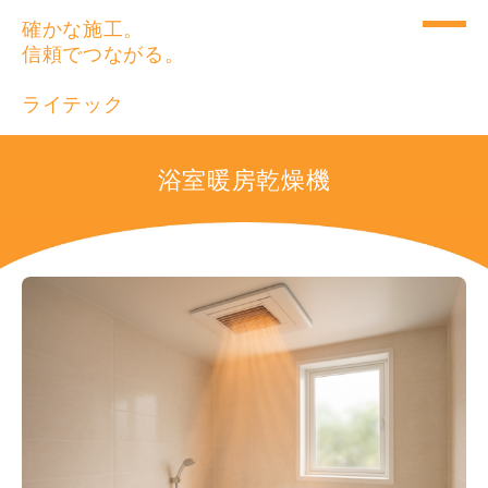
確かな施工。
信頼でつながる。
ライテック
浴室暖房乾燥機