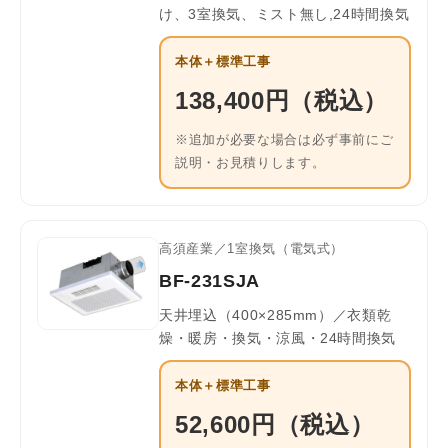
け、3室換気、ミスト無し,24時間換気
本体＋標準工事
138,400円（税込）
※追加が必要な場合は必ず事前にご
説明・お見積りします。
高須産業／1室換気（電気式）
BF-231SJA
天井埋込（400×285mm）／衣類乾
燥・暖房・換気・涼風・24時間換気
本体＋標準工事
52,600円（税込）