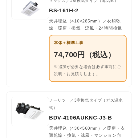
マックス／1室換気タイプ（電気式）
BS-161H-2
天井埋込（410×285mm）／衣類乾
燥・暖房・換気・涼風・24時間換気
本体＋標準工事
74,700円（税込）
※追加が必要な場合は必ず事前にご
説明・お見積りします。
ノーリツ ／3室換気タイプ（ガス温水
式）
BDV-4106AUKNC-J3-B
天井埋込（430×560mm）／暖房・衣
類乾燥・換気・涼風・マンション向