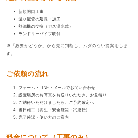
新規開口工事
温水配管の延長・加工
熱源機の交換（ガス温水式）
ランドリーパイプ取付
※「必要かどうか」から先に判断し、ムダのない提案をしま
す。
ご依頼の流れ
フォーム・LINE・メールでお問い合わせ
設置場所のお写真をお送りいただき、お見積り
ご納得いただけましたら、ご予約確定へ
当日施工（養生・安全確認・試運転）
完了確認・使い方のご案内
料金について（工事のみ）