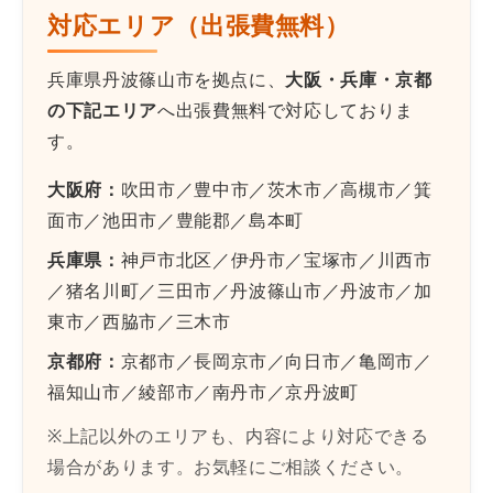
対応エリア（出張費無料）
兵庫県丹波篠山市を拠点に、
大阪・兵庫・京都
の下記エリア
へ出張費無料で対応しておりま
す。
大阪府：
吹田市／豊中市／茨木市／高槻市／箕
面市／池田市／豊能郡／島本町
兵庫県：
神戸市北区／伊丹市／宝塚市／川西市
／猪名川町／三田市／丹波篠山市／丹波市／加
東市／西脇市／三木市
京都府：
京都市／長岡京市／向日市／亀岡市／
福知山市／綾部市／南丹市／京丹波町
※上記以外のエリアも、内容により対応できる
場合があります。お気軽にご相談ください。