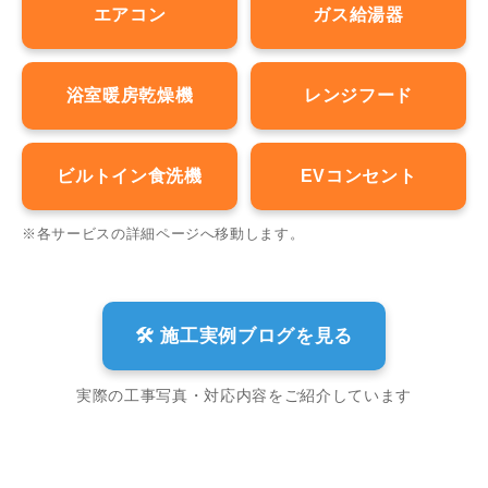
エアコン
ガス給湯器
浴室暖房乾燥機
レンジフード
ビルトイン食洗機
EVコンセント
※各サービスの詳細ページへ移動します。
🛠 施工実例ブログを見る
実際の工事写真・対応内容をご紹介しています