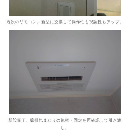
既設のリモコン。新型に交換して操作性も視認性もアップ。
新設完了。吸排気まわりの気密・固定を再確認して引き渡
し。