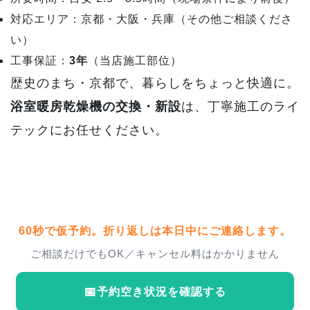
対応エリア：京都・大阪・兵庫（その他ご相談くださ
い）
工事保証：
3年
（当店施工部位）
歴史のまち・京都で、暮らしをちょっと快適に。
浴室暖房乾燥機の交換・新設
は、丁寧施工のライ
テックにお任せください。
60秒で仮予約。折り返しは
本日中
にご連絡します。
ご相談だけでもOK／キャンセル料はかかりません
📅
予約空き状況を確認する