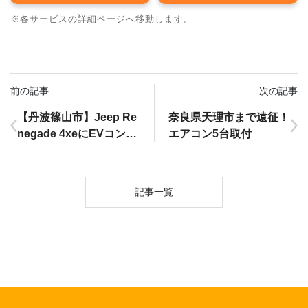
※各サービスの詳細ページへ移動します。
前の記事
次の記事
【丹波篠山市】Jeep Re
奈良県天理市まで遠征！
negade 4xeにEVコンセ
エアコン5台取付
ント新設
記事一覧