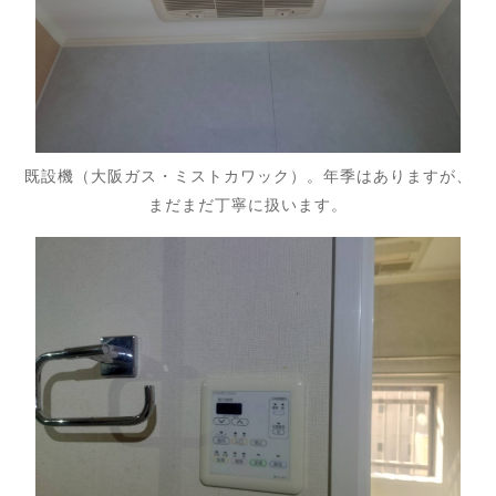
既設機（大阪ガス・ミストカワック）。年季はありますが、
まだまだ丁寧に扱います。