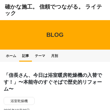
確かな施工。 信頼でつながる。 ライテ
ック
BLOG
ホーム
記事
テーマ
月別
「信長さん、今日は浴室暖房乾燥機の入替で
す！」〜本能寺のすぐそばで歴史的リフォー
ム〜
浴室乾燥機