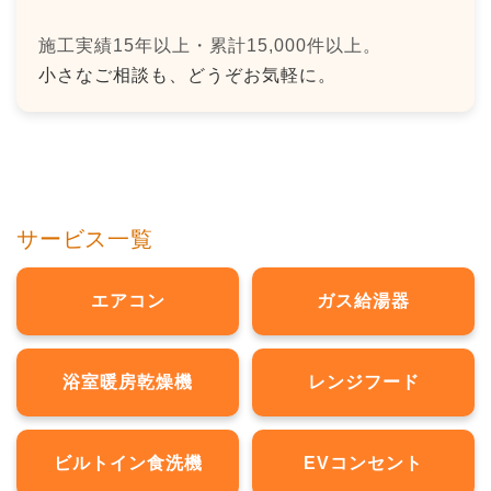
施工実績15年以上・累計15,000件以上。
小さなご相談も、どうぞお気軽に。
サービス一覧
エアコン
ガス給湯器
浴室暖房乾燥機
レンジフード
ビルトイン食洗機
EVコンセント