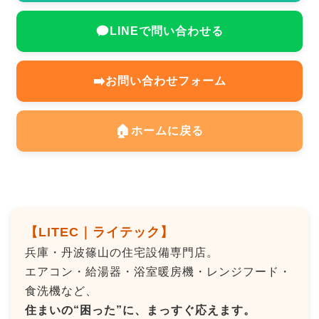
LINEで問い合わせる
➡️
お問い合わせフォーム
🏠
ホームに戻る
【LITEC｜ライテック】
兵庫・丹波篠山の住宅設備専門店。
エアコン・給湯器・浴室暖房機・レンジフード・
食洗機など、
住まいの“困った”に、まっすぐ応えます。