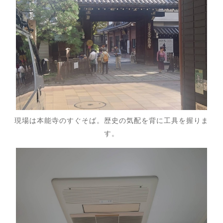
現場は本能寺のすぐそば。歴史の気配を背に工具を握りま
す。