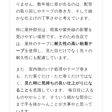
りません。数年後に差が出るのは、配管
の取り回しやテープの巻き方、そして細
かな仕上げの丁寧さやと考えています。
特に屋外部分は、雨風や紫外線の影響を
受けやすい場所です。そのため当店で
は、屋外のテープに
耐久性の高い粘着テ
ープ
を使用し、見た目だけでなく先々の
耐久性にも配慮しています。
また、室内側のパテ処理やテープ巻き
も、ただ塞ぐだけ・ただ巻くだけではな
く、
見た時に気持ちの良い仕上がりにな
ること
を意識しています。 毎日目に入る
ものやからこそ、そういう細かな部分に
まで手を抜かへんことが大事やと思って
います。