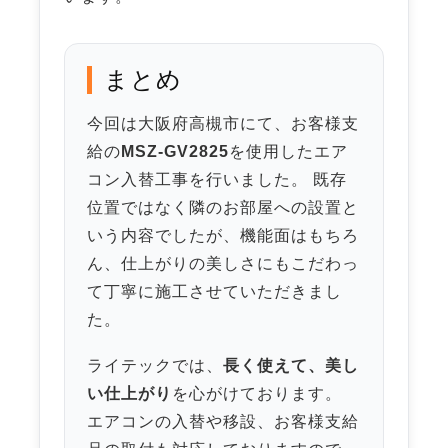
まとめ
今回は大阪府高槻市にて、お客様支
給の
MSZ-GV2825
を使用したエア
コン入替工事を行いました。 既存
位置ではなく隣のお部屋への設置と
いう内容でしたが、機能面はもちろ
ん、仕上がりの美しさにもこだわっ
て丁寧に施工させていただきまし
た。
ライテックでは、
長く使えて、美し
い仕上がり
を心がけております。
エアコンの入替や移設、お客様支給