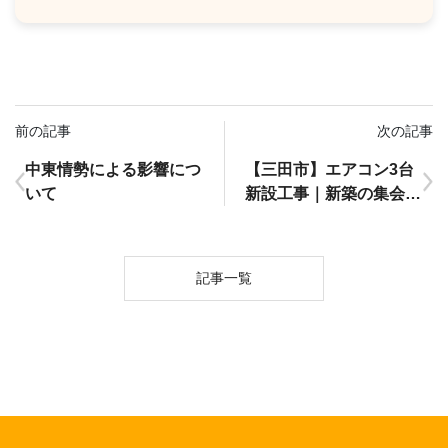
前の記事
次の記事
中東情勢による影響につ
【三田市】エアコン3台
いて
新設工事｜新築の集会施
設に設置（費用公開あ
り）
記事一覧