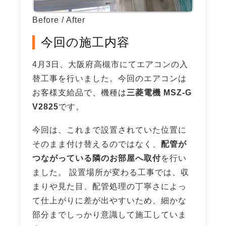
Before / After
今回の施工内容
4月3日、大阪府高槻市にてエアコンの入
替工事を行いました。今回のエアコンは
お客様支給品で、機種は
三菱電機 MSZ-G
V2825
です。
今回は、これまで設置されていた位置に
そのまま付け替えるのではなく、
配管が
つながっている隣のお部屋へ取付
を行い
ました。 設置場所が変わる工事では、収
まりや見た目、配管処理の丁寧さによっ
て仕上がりに差が出やすいため、細かな
部分までしっかり意識して施工していま