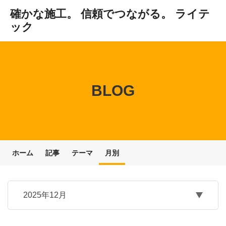
確かな施工。 信頼でつながる。 ライテ
ック
BLOG
ホーム
記事
テーマ
月別